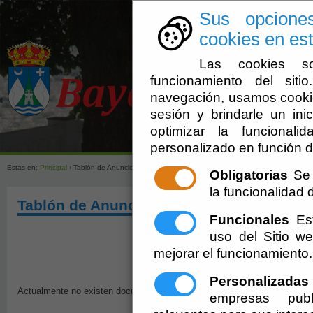
Sus opcione
cookies en est
Las cookies so
funcionamiento del sit
navegación, usamos cookie
sesión y brindarle un inic
optimizar la funcionali
Ayuntamien
personalizado en función d
Estas en:
Principal
› Tablón de Anuncios - Pleno - Convocatoria de Sesión
Obligatorias
Se 
la funcionalidad de
Tablón de Anuncios - Pleno - Convocator
Funcionales
Est
uso del Sitio 
mejorar el funcionamiento.
Personalizadas
Actualmente no existen documentos sobre el tema solicitado. Disculpen 
empresas publ