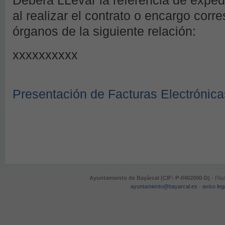
Deberá LLevar la referencia de expe
al realizar el contrato o encargo corr
órganos de la siguiente relación:
xxxxxxxxxx
Presentación de Facturas Electrónica
Ayuntamiento de Bayárcal (CIF: P-0402000-D)
- Plaz
ayuntamiento@bayarcal.es
-
aviso leg