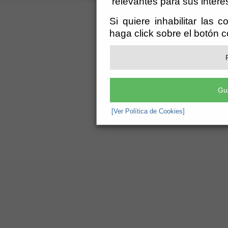
relevantes para sus intere
Si quiere inhabilitar las 
haga click sobre el botón 
Gu
[Ver Política de Cookies]