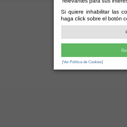
relevantes para sus intere
Si quiere inhabilitar las 
haga click sobre el botón 
Gu
[Ver Política de Cookies]