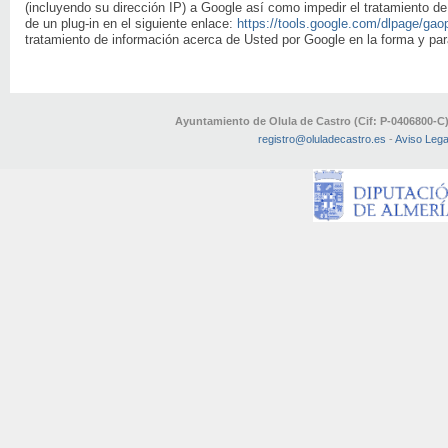
(incluyendo su dirección IP) a Google así como impedir el tratamiento d
de un plug-in en el siguiente enlace:
https://tools.google.com/dlpage/gao
tratamiento de información acerca de Usted por Google en la forma y para
Ayuntamiento de Olula de Castro (Cif: P-0406800-C
registro@oluladecastro.es
-
Aviso Lega