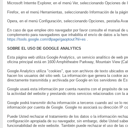
Microsoft Internte Explorer, en el menú Ver, seleccionando Opciones de
Firefox, en el menú Herramientas, seleccionando Información de la pági
Opera, en el menú Configuración, seleccionando Opciones, pestaña Ava
En caso de que emplee otro navegador por favor consulte el manual de 
complemento para navegadores que inhabilita el envío de datos a la her
https://tools.google.com/dlpage/gaoptout?hl=es
.
SOBRE EL USO DE GOOGLE ANALYTICS
Esta página web utiliza Google Analytics, un servicio analítico de web 
oficina principal está en 1600 Amphitheatre Parkway, Mountain View (Cal
Google Analytics utiliza "cookies", que son archivos de texto ubicados e
hacen los usuarios del sitio web. La información que genera la cookie ac
directamente transmitida y archivada por Google en los servidores de E
Google usará esta información por cuenta nuestra con el propósito de seg
la actividad del website y prestando otros servicios relacionados con la a
Google podrá transmitir dicha información a terceros cuando así se lo req
información por cuenta de Google. Google no asociará su dirección IP co
Puede Usted rechazar el tratamiento de los datos o la información recha
configuración apropiada de su navegador, sin embargo, debe Usted saber
funcionabilidad de este website. También puede rechazar el uso de las co