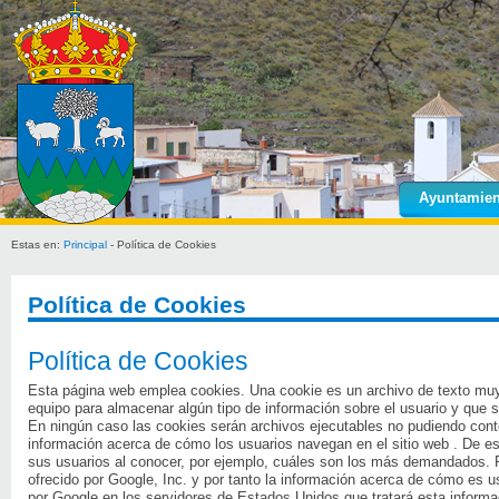
Ayuntamien
Estas en:
Principal
- Política de Cookies
Política de Cookies
Política de Cookies
Esta página web emplea cookies. Una cookie es un archivo de texto muy
equipo para almacenar algún tipo de información sobre el usuario y que só
En ningún caso las cookies serán archivos ejecutables no pudiendo conte
información acerca de cómo los usuarios navegan en el sitio web . De e
sus usuarios al conocer, por ejemplo, cuáles son los más demandados. Par
ofrecido por Google, Inc. y por tanto la información acerca de cómo es u
por Google en los servidores de Estados Unidos que tratará esta informa