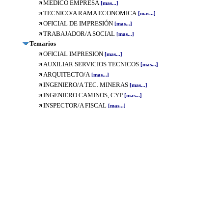
MÉDICO EMPRESA
[mas...]
TECNICO/A RAMA ECONOMICA
[mas...]
OFICIAL DE IMPRESIÓN
[mas...]
TRABAJADOR/A SOCIAL
[mas...]
Temarios
OFICIAL IMPRESION
[mas...]
AUXILIAR SERVICIOS TECNICOS
[mas...]
ARQUITECTO/A
[mas...]
INGENIERO/A TEC. MINERAS
[mas...]
INGENIERO CAMINOS, CYP
[mas...]
INSPECTOR/A FISCAL
[mas...]