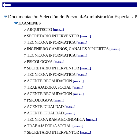
Documentación Selección de Personal-Administración Especial - P
EXAMENES
ARQUITECTO
[mas...]
SECRETARIO INTERVENTOR
[mas...]
TECNICO/A INFORMATICA
[mas...]
INGENIERO CAMINOS, CANALES Y PUERTOS
[mas...]
TECNICO/A INFORMATICA
[mas...]
PSICOLOGO/A
[mas...]
SECRETARIO INTERVENTOR
[mas...]
TECNICO/A INFORMATICA
[mas...]
AGENTE RECAUDACION
[mas...]
TRABAJADOR/A SOCIAL
[mas...]
AGENTE RECAUDACION
[mas...]
PSICOLOGO/A
[mas...]
AGENTE IGUALDAD
[mas...]
AGENTE IGUALDAD
[mas...]
TECNICO/A RAMA ECONOMICA
[mas...]
TRABAJADOR/A SOCIAL
[mas...]
SECRETARIO INTERVENTOR
[mas...]