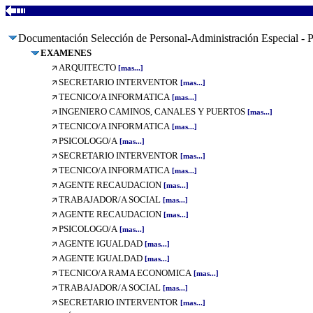
Documentación Selección de Personal-Administración Especial - P
EXAMENES
ARQUITECTO
[mas...]
SECRETARIO INTERVENTOR
[mas...]
TECNICO/A INFORMATICA
[mas...]
INGENIERO CAMINOS, CANALES Y PUERTOS
[mas...]
TECNICO/A INFORMATICA
[mas...]
PSICOLOGO/A
[mas...]
SECRETARIO INTERVENTOR
[mas...]
TECNICO/A INFORMATICA
[mas...]
AGENTE RECAUDACION
[mas...]
TRABAJADOR/A SOCIAL
[mas...]
AGENTE RECAUDACION
[mas...]
PSICOLOGO/A
[mas...]
AGENTE IGUALDAD
[mas...]
AGENTE IGUALDAD
[mas...]
TECNICO/A RAMA ECONOMICA
[mas...]
TRABAJADOR/A SOCIAL
[mas...]
SECRETARIO INTERVENTOR
[mas...]