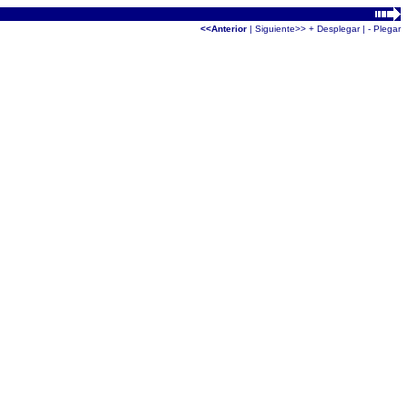
<<Anterior
|
Siguiente>>
+ Desplegar
|
- Plegar