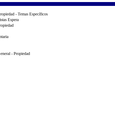
ropiedad - Temas Específicos
stas Espera
ropiedad
taria
eneral - Propiedad