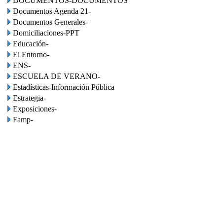
DOCUMENTOS-DOCUMENTOS
Documentos Agenda 21-
Documentos Generales-
Domiciliaciones-PPT
Educación-
El Entorno-
ENS-
ESCUELA DE VERANO-
Estadísticas-Información Pública
Estrategia-
Exposiciones-
Famp-