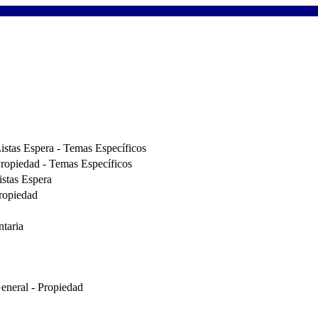
istas Espera - Temas Específicos
ropiedad - Temas Específicos
stas Espera
ropiedad
taria
eneral - Propiedad