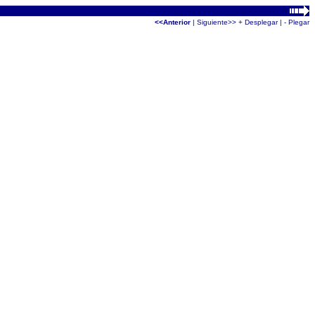
<<Anterior
|
Siguiente>>
+ Desplegar
|
- Plegar