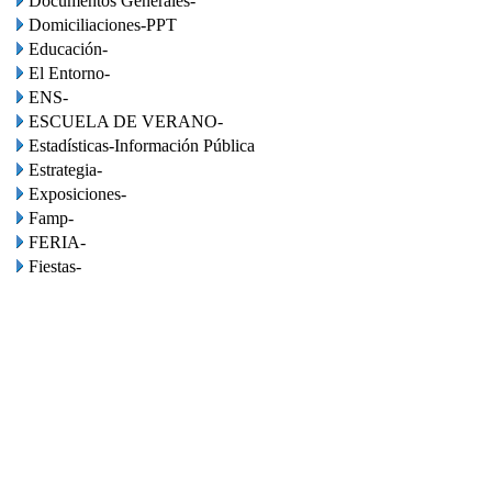
Documentos Generales-
Domiciliaciones-PPT
Educación-
El Entorno-
ENS-
ESCUELA DE VERANO-
Estadísticas-Información Pública
Estrategia-
Exposiciones-
Famp-
FERIA-
Fiestas-