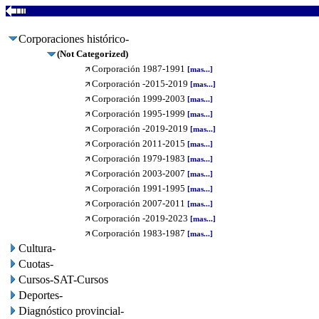
Corporaciones histórico-
(Not Categorized)
Corporación 1987-1991
[mas...]
Corporación -2015-2019
[mas...]
Corporación 1999-2003
[mas...]
Corporación 1995-1999
[mas...]
Corporación -2019-2019
[mas...]
Corporación 2011-2015
[mas...]
Corporación 1979-1983
[mas...]
Corporación 2003-2007
[mas...]
Corporación 1991-1995
[mas...]
Corporación 2007-2011
[mas...]
Corporación -2019-2023
[mas...]
Corporación 1983-1987
[mas...]
Cultura-
Cuotas-
Cursos-SAT-Cursos
Deportes-
Diagnóstico provincial-