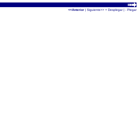
<<Anterior
|
Siguiente>>
+ Desplegar
|
- Plegar