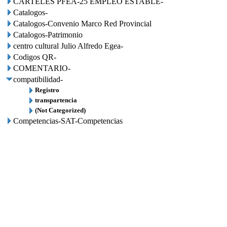
CARTELES PFEA-25 EMPLEO ESTABLE-
Catalogos-
Catalogos-Convenio Marco Red Provincial
Catalogos-Patrimonio
centro cultural Julio Alfredo Egea-
Codigos QR-
COMENTARIO-
compatibilidad-
Registro
transpartencia
(Not Categorized)
Competencias-SAT-Competencias