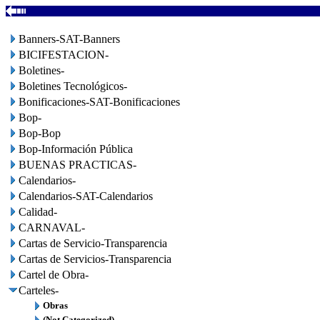
Banners-SAT-Banners
BICIFESTACION-
Boletines-
Boletines Tecnológicos-
Bonificaciones-SAT-Bonificaciones
Bop-
Bop-Bop
Bop-Información Pública
BUENAS PRACTICAS-
Calendarios-
Calendarios-SAT-Calendarios
Calidad-
CARNAVAL-
Cartas de Servicio-Transparencia
Cartas de Servicios-Transparencia
Cartel de Obra-
Carteles-
Obras
(Not Categorized)