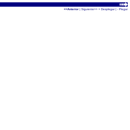
<<Anterior
|
Siguiente>>
+ Desplegar
|
- Plegar