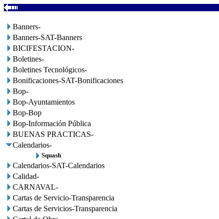
Banners-
Banners-SAT-Banners
BICIFESTACION-
Boletines-
Boletines Tecnológicos-
Bonificaciones-SAT-Bonificaciones
Bop-
Bop-Ayuntamientos
Bop-Bop
Bop-Información Pública
BUENAS PRACTICAS-
Calendarios-
Squash
Calendarios-SAT-Calendarios
Calidad-
CARNAVAL-
Cartas de Servicio-Transparencia
Cartas de Servicios-Transparencia