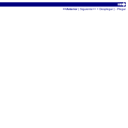
<<Anterior
|
Siguiente>>
+ Desplegar
|
- Plegar