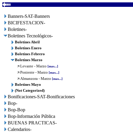
Banners-SAT-Banners
BICIFESTACION-
Boletines-
Boletines Tecnológicos-
Boletínes Abril
Boletínes Enero
Boletínes Febrero
Boletínes Marzo
Levante - Marzo
[mas...]
Poniente - Marzo
[mas...]
Almanzora - Marzo
[mas...]
Boletínes Mayo
(Not Categorized)
Bonificaciones-SAT-Bonificaciones
Bop-
Bop-Bop
Bop-Información Pública
BUENAS PRACTICAS-
Calendarios-