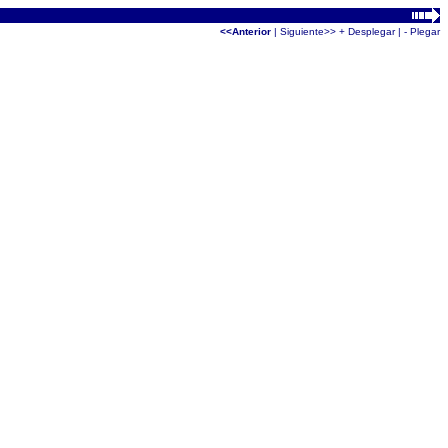
<<Anterior
|
Siguiente>>
+ Desplegar
|
- Plegar