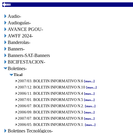
Audio-
Audioguías-
AVANCE PGOU-
AWFF 2024-
Banderolas-
Banners-
Banners-SAT-Banners
BICIFESTACION-
Boletines-
Tical
2007/03. BOLETIN INFORMATIVO N.6
[mas...]
2007/12. BOLETIN INFORMATIVO N.10
[mas...]
2006/11. BOLETIN INFORMATIVO N.4
[mas...]
2007/01. BOLETIN INFORMATIVO N.5
[mas...]
2006/07. BOLETIN INFORMATIVO N.2.
[mas...]
2006/09. BOLETIN INFORMATIVO N.3
[mas...]
2007/07. BOLETIN INFORMATIVO N.8
[mas...]
2006/05. BOLETIN INFORMATIVO N.1.
[mas...]
Boletines Tecnológicos-