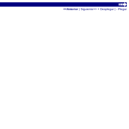
<<Anterior
|
Siguiente>>
+ Desplegar
|
- Plegar